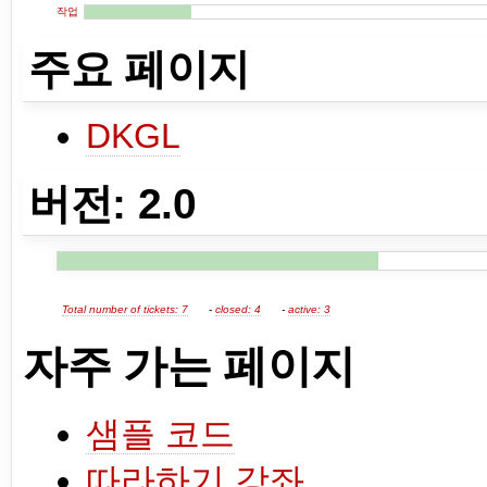
작업
주요 페이지
DKGL
버전: 2.0
Total number of tickets: 7
-
closed: 4
-
active: 3
자주 가는 페이지
샘플 코드
따라하기 강좌