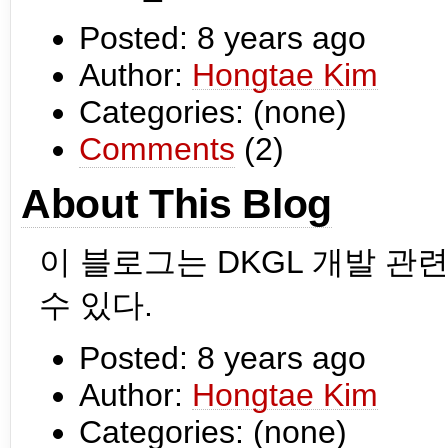
Posted:
8 years ago
Author:
Hongtae Kim
Categories: (none)
Comments
(2)
About This Blog
이 블로그는 DKGL 개발 관
수 있다.
Posted:
8 years ago
Author:
Hongtae Kim
Categories: (none)